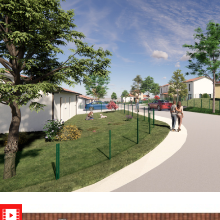
Critères supplémentaires
Piscine
Parking
Terrasse