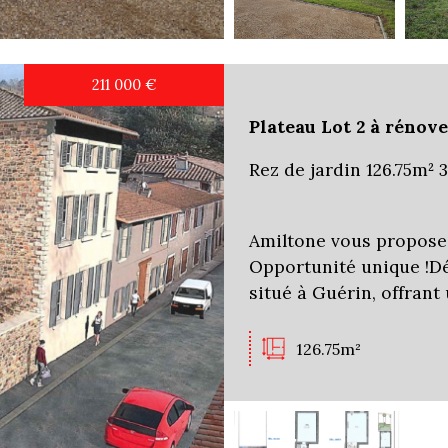
211 000
€
Plateau Lot 2 à rénov
Rez de jardin 126.75m² 
Amiltone vous propose
Opportunité unique !D
situé à Guérin, offrant
126.75m²