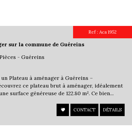
Ref : Aca 1952
ager sur la commune de Guéreins
 Pièces - Guéreins
 un Plateau à aménager à Guéreins –
écouvrez ce plateau brut à aménager, idéalement
 une surface généreuse de 122.80 m². Ce bien...
CONTACT
DÉTAILS