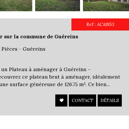
Ref : ACA1953
er sur la commune de Guéreins
3 Pièces - Guéreins
 un Plateau à aménager à Guéreins –
écouvrez ce plateau brut à aménager, idéalement
 une surface généreuse de 126.75 m². Ce bien...
CONTACT
DÉTAILS