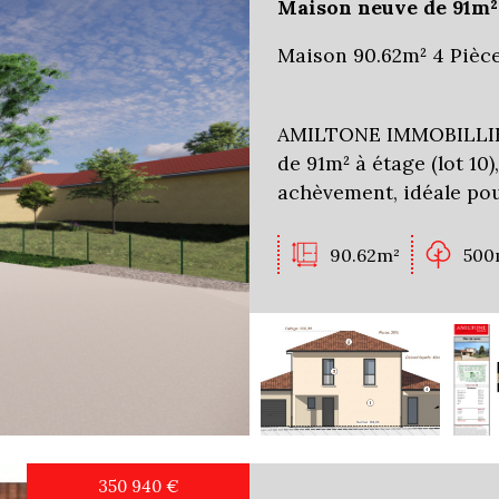
Maison neuve de 91m² 
Maison 90.62m² 4 Pièc
AMILTONE IMMOBILLIER
de 91m² à étage (lot 10
achèvement, idéale pou
90.62m²
500
350 940
€