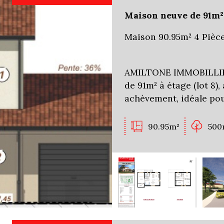
Maison neuve de 91m² 
Maison 90.95m² 4 Pièc
AMILTONE IMMOBILLIER
de 91m² à étage (lot 8)
achèvement, idéale pou
90.95m²
500