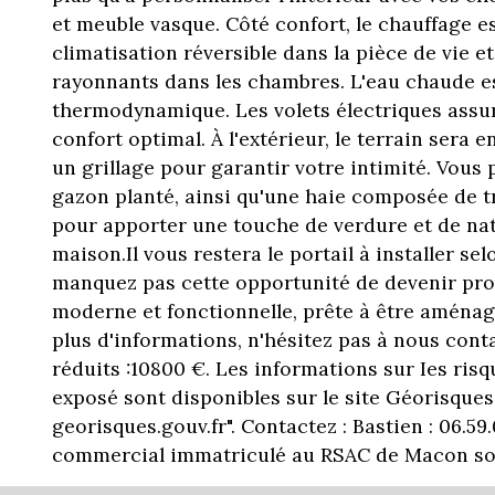
et meuble vasque. Côté confort, le chauffage e
climatisation réversible dans la pièce de vie 
rayonnants dans les chambres. L'eau chaude es
thermodynamique. Les volets électriques assur
confort optimal. À l'extérieur, le terrain sera 
un grillage pour garantir votre intimité. Vous p
gazon planté, ainsi qu'une haie composée de tr
pour apporter une touche de verdure et de na
maison.Il vous restera le portail à installer sel
manquez pas cette opportunité de devenir pro
moderne et fonctionnelle, prête à être aménag
plus d'informations, n'hésitez pas à nous conta
réduits :10800 €. Les informations sur Ies risq
exposé sont disponibles sur le site Géorisque
georisques.gouv.fr". Contactez : Bastien : 06.59.
commercial immatriculé au RSAC de Macon sous