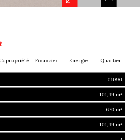
n
Copropriété
Financier
Energie
Quartier
01090
101,49 m²
670 m²
101,49 m²
3