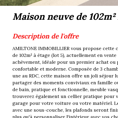
maison neuve de 102m² 
description de l'offre
AMILTONE IMMOBILLIER vous propose cette 
de 102m² à étage (lot 5), actuellement en vente 
achèvement, idéale pour un premier achat ou p
confortable et moderne. Composée de 3 chamb
une au RDC, cette maison offre un joli séjour 
partager des moments conviviaux en famille ou
de bain, pratique et fonctionnelle, meuble vasq
trouverez également un cellier pratique pour 
garage pour votre voiture ou votre matériel. 
avec une sous-couche, les plafonds seront finis
plus qu'à personnaliser l'intérieur avec vos ch