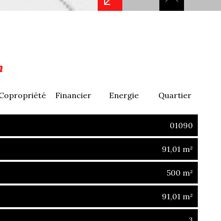
n
Copropriété
Financier
Energie
Quartier
01090
91,01 m²
500 m²
91,01 m²
3