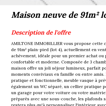
maison neuve de 91m² l
description de l'offre
AMILTONE IMMOBILLIER vous propose cette 
de 91m² plain-pied (lot 4), actuellement en ven
achèvement, idéale pour un premier achat ou p
confortable et moderne. Composée de 3 chamb
maison offre un joli séjour lumineux, parfait 
moments conviviaux en famille ou entre amis. L
pratique et fonctionnelle, meuble vasque à pré
également un WC séparé, un cellier pratique p
un garage pour votre voiture ou votre matérie
préparés avec une sous-couche, les plafonds ser
restera plus qu'à personnaliser l'intérieur ave