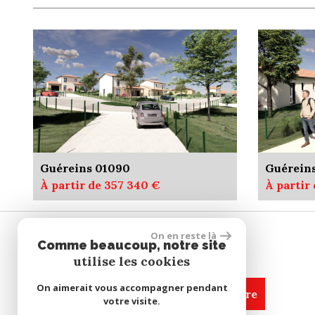
Guéreins 01090
Guérein
À partir de 357 340 €
À partir
On en reste là
Comme beaucoup, notre site
SE CONNECTER
utilise les cookies
On aimerait vous accompagner pendant
espace propriétaire
votre visite.