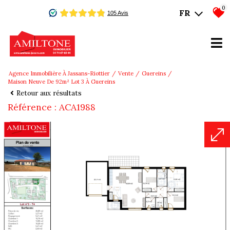
0
FR
Agence Immobilière À Jassans-Riottier
Vente
Guereins
Maison Neuve De 92m² Lot 3 À Guereins
Retour aux résultats
Référence : ACA1988