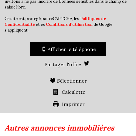
Appartements
4,23 %
invitons à ne pas inscrire de Données sensibles dans le champ de
saisie libre.
Familles avec 3 enfants
6,04 %
Ce site est protégé par reCAPTCHA, les
Politiques de
Confidentialité
et es
Conditions d'utilisation
de Google
s'appliquent.
Afficher le téléphone
Partager l'offre
Sélectionner
Calculette
Imprimer
autres annonces immobilières