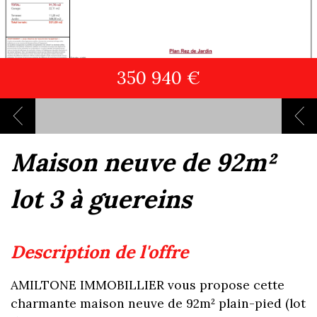
350 940 €
maison neuve de 92m²
lot 3 à guereins
description de l'offre
AMILTONE IMMOBILLIER vous propose cette
charmante maison neuve de 92m² plain-pied (lot