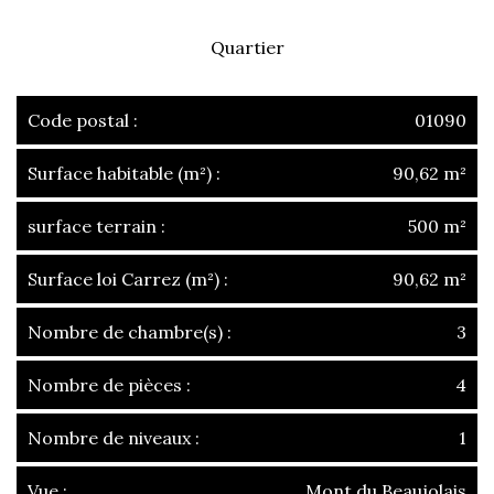
Quartier
Code postal :
01090
Surface habitable (m²) :
90,62 m²
surface terrain :
500 m²
Surface loi Carrez (m²) :
90,62 m²
Nombre de chambre(s) :
3
Nombre de pièces :
4
Nombre de niveaux :
1
Vue :
Mont du Beaujolais