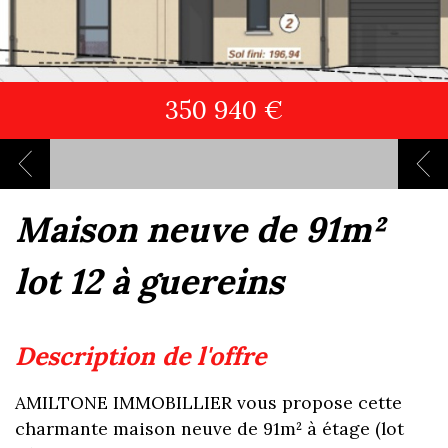
350 940 €
maison neuve de 91m²
lot 12 à guereins
description de l'offre
AMILTONE IMMOBILLIER vous propose cette
charmante maison neuve de 91m² à étage (lot