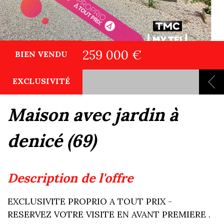
259 000 €
BIEN VENDU
EXCLUSIVITÉ
maison avec jardin à
denicé (69)
description de l'offre
EXCLUSIVITE PROPRIO A TOUT PRIX -
RESERVEZ VOTRE VISITE EN AVANT PREMIERE .