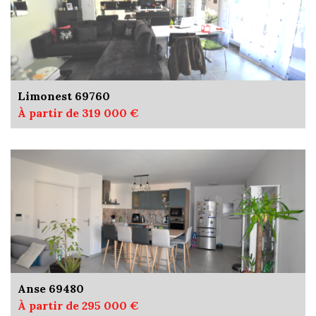
Limonest 69760
À partir de 319 000 €
Anse 69480
À partir de 295 000 €