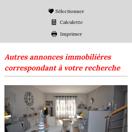
Sélectionner
Calculette
Imprimer
autres annonces immobilières
correspondant à votre recherche