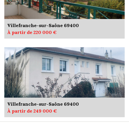
Villefranche-sur-Saône 69400
À partir de 220 000 €
Villefranche-sur-Saône 69400
À partir de 249 000 €