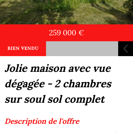
259 000 €
BIEN VENDU
jolie maison avec vue
dégagée - 2 chambres
sur soul sol complet
description de l'offre