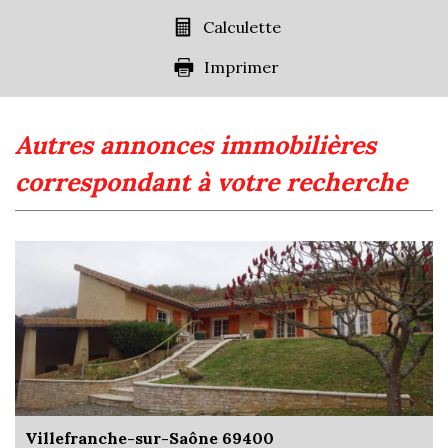
Calculette
Imprimer
autres annonces immobilières
correspondant à votre recherche
Villefranche-sur-Saône 69400