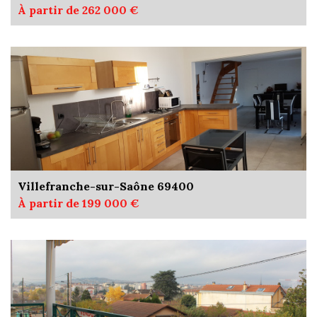
À partir de 262 000 €
Villefranche-sur-Saône 69400
À partir de 199 000 €