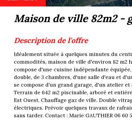
maison de ville 82m2 -
description de l'offre
Idéalement située à quelques minutes du centre
commodités, maison de ville d'environ 82 m2 ha
compose d'une cuisine indépendante équipée, 
double, de 3 chambres, d'une salle d'eau et d'
se compose d'un grand garage, d'un atelier e
Terrain de 642 m2 piscinable, arboré et entièr
Est Ouest. Chauffage gaz de ville. Double vitra
électriques. Prévoir quelques travaux de rafrai
sans tarder. Contact : Marie GAUTHIER 06 60 5