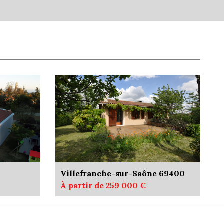
85,75 %
9,45 %
Villefranche-sur-Saône 69400
À partir de 259 000 €