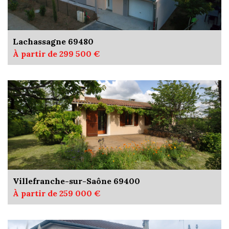
Lachassagne 69480
À partir de 299 500 €
Villefranche-sur-Saône 69400
À partir de 259 000 €