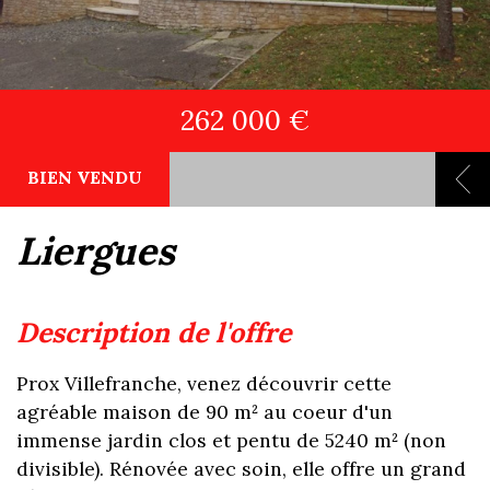
262 000 €
BIEN VENDU
liergues
description de l'offre
Prox Villefranche, venez découvrir cette
agréable maison de 90 m² au coeur d'un
immense jardin clos et pentu de 5240 m² (non
divisible). Rénovée avec soin, elle offre un grand