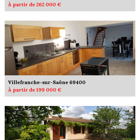
À partir de 262 000 €
Villefranche-sur-Saône 69400
À partir de 199 000 €