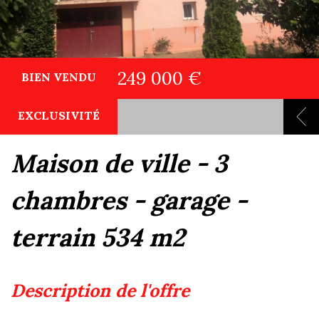
249 000 €
BIEN VENDU
EXCLUSIVITÉ
maison de ville - 3
chambres - garage -
terrain 534 m2
description de l'offre